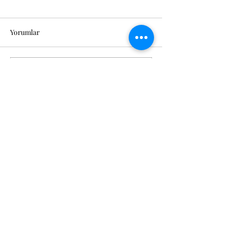
Yorumlar
Bir yorum yazın...