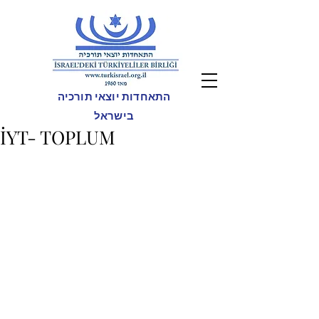
התאחדות יוצאי תורכיה
בישראל
İYT- TOPLUM