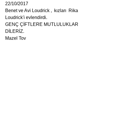
22/10/2017
Benet ve Avi Loudrick ,  kızları  Rika 
Loudrick'i evlendirdi.
GENÇ ÇİFTLERE MUTLULUKLAR 
DİLERİZ.
Mazel Tov