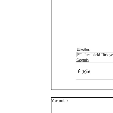
Etiketler:
İYT- İsrail’deki Türkiyel
Geçmiş
Yorumlar