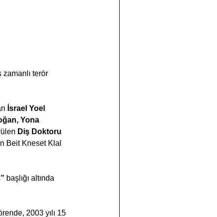
 zamanlı terör 
an 
İsrael Yoel 
oğan, Yona 
rülen 
Diş Doktoru 
n Beit Kneset Klal 
” 
başlığı altında 
rende, 2003 yılı 15 