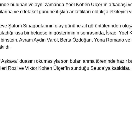
inde bulunan ve aynı zamanda Yoel Kohen Ülçer’in arkadaşı ve 
ılarına ve o felaket gününe ilişkin anlattıkları oldukça etkileyici v
 Neve Şalom Sinagoglarının olay gününe ait görüntülerinden ol
uladığı kısa bir belgeselin gösteriminin sonrasında, İsrael Yoel 
binstein, Avram Aydın Varol, Berta Özdoğan, Yona Romano ve 
kıldı.
“Aşkava” duasını okumasıyla son bulan anma töreninde hazır b
nleri Rozi ve Viktor Kohen Ülçer’in sunduğu Seuda’ya katıldılar.