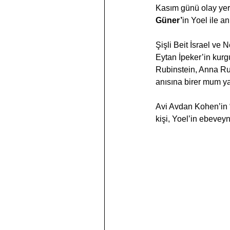
Kasım günü olay yer
Güner’
in Yoel ile an
Şişli Beit İsrael ve
Eytan İpeker’in kurg
Rubinstein, Anna Ru
anısına birer mum ya
Avi Avdan Kohen’in 
kişi, Yoel’in ebevey