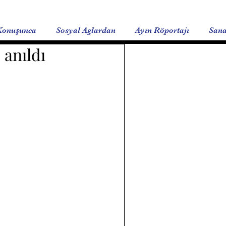
Konuşunca
Sosyal Aglardan
Ayın Röportajı
Sana
 anıldı