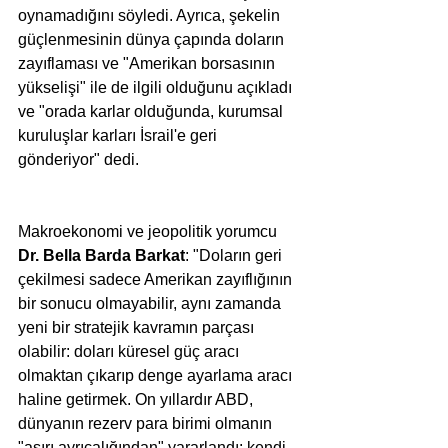
oynamadığını söyledi. Ayrıca, şekelin 
güçlenmesinin dünya çapında doların 
zayıflaması ve "Amerikan borsasının 
yükselişi" ile de ilgili olduğunu açıkladı 
ve "orada karlar olduğunda, kurumsal 
kuruluşlar karları İsrail'e geri 
gönderiyor" dedi.
Makroekonomi ve jeopolitik yorumcu 
Dr. Bella Barda Barkat
: "Doların geri 
çekilmesi sadece Amerikan zayıflığının 
bir sonucu olmayabilir, aynı zamanda 
yeni bir stratejik kavramın parçası 
olabilir: doları küresel güç aracı 
olmaktan çıkarıp denge ayarlama aracı 
haline getirmek. On yıllardır ABD, 
dünyanın rezerv para birimi olmanın 
"aşırı ayrıcalığından" yararlandı: kendi 