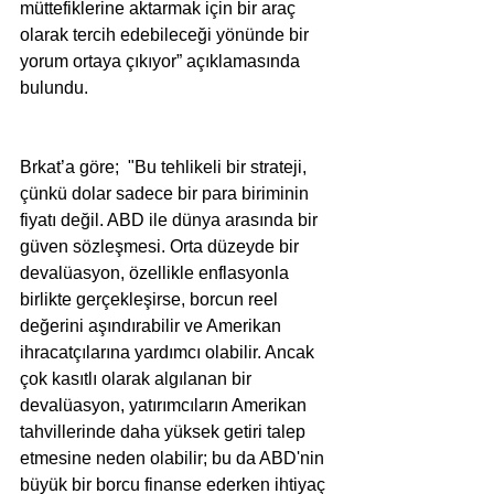
müttefiklerine aktarmak için bir araç 
olarak tercih edebileceği yönünde bir 
yorum ortaya çıkıyor” açıklamasında 
bulundu.
Brkat’a göre;  "Bu tehlikeli bir strateji, 
çünkü dolar sadece bir para biriminin 
fiyatı değil. ABD ile dünya arasında bir 
güven sözleşmesi. Orta düzeyde bir 
devalüasyon, özellikle enflasyonla 
birlikte gerçekleşirse, borcun reel 
değerini aşındırabilir ve Amerikan 
ihracatçılarına yardımcı olabilir. Ancak 
çok kasıtlı olarak algılanan bir 
devalüasyon, yatırımcıların Amerikan 
tahvillerinde daha yüksek getiri talep 
etmesine neden olabilir; bu da ABD'nin 
büyük bir borcu finanse ederken ihtiyaç 