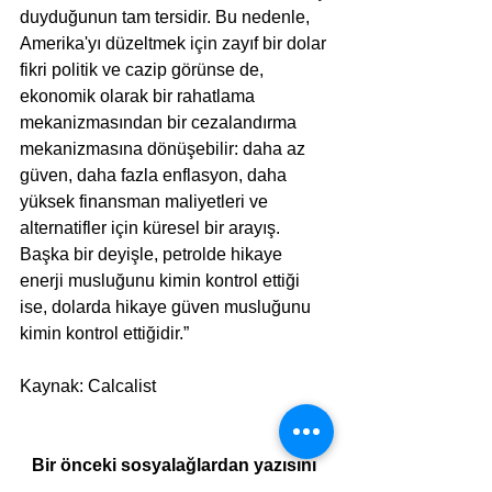
duyduğunun tam tersidir. Bu nedenle, 
Amerika'yı düzeltmek için zayıf bir dolar 
fikri politik ve cazip görünse de, 
ekonomik olarak bir rahatlama 
mekanizmasından bir cezalandırma 
mekanizmasına dönüşebilir: daha az 
güven, daha fazla enflasyon, daha 
yüksek finansman maliyetleri ve 
alternatifler için küresel bir arayış. 
Başka bir deyişle, petrolde hikaye 
enerji musluğunu kimin kontrol ettiği 
ise, dolarda hikaye güven musluğunu 
kimin kontrol ettiğidir.”
Kaynak: Calcalist
Bir önceki sosyalağlardan yazısını 
okudunuz mu?