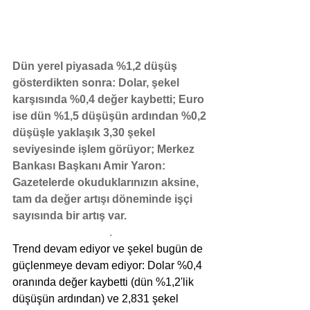
Dün yerel piyasada %1,2 düşüş 
gösterdikten sonra: Dolar, şekel 
karşısında %0,4 değer kaybetti; Euro 
ise dün %1,5 düşüşün ardından %0,2 
düşüşle yaklaşık 3,30 şekel 
seviyesinde işlem görüyor; Merkez 
Bankası Başkanı Amir Yaron: 
Gazetelerde okuduklarınızın aksine, 
tam da değer artışı döneminde işçi 
sayısında bir artış var.
.
Trend devam ediyor ve şekel bugün de 
güçlenmeye devam ediyor: Dolar %0,4 
oranında değer kaybetti (dün %1,2'lik 
düşüşün ardından) ve 2,831 şekel 