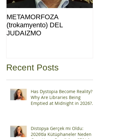
METAMORFOZA
(trokamyento) DEL
JUDAIZMO
Recent Posts
Has Dystopia Become Reality?
Why Are Libraries Being
Emptied at Midnight in 2026?
Can Ideas Be Censored?