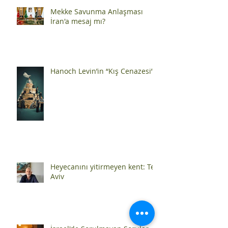
Mekke Savunma Anlaşması
İran'a mesaj mı?
Hanoch Levin’in “Kış Cenazesi”
Heyecanını yitirmeyen kent: Tel
Aviv